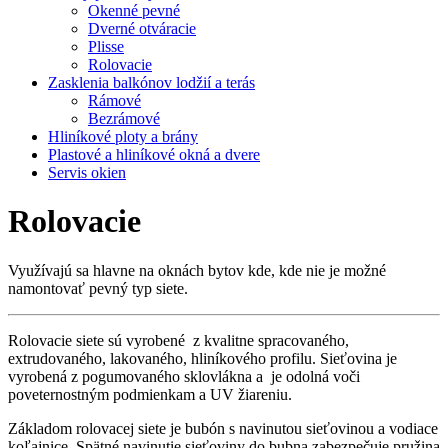
Okenné pevné
Dverné otváracie
Plisse
Rolovacie
Zasklenia balkónov lodžií a terás
Rámové
Bezrámové
Hliníkové ploty a brány
Plastové a hliníkové okná a dvere
Servis okien
Rolovacie
Využívajú sa hlavne na oknách bytov kde, kde nie je možné
namontovať pevný typ siete.
Rolovacie siete sú vyrobené z kvalitne spracovaného,
extrudovaného, lakovaného, hliníkového profilu. Sieťovina je
vyrobená z pogumovaného sklovlákna a je odolná voči
poveternostným podmienkam a UV žiareniu.
Základom rolovacej siete je bubón s navinutou sieťovinou a vodiace
koľajnice. Spätné navinutie sieťoviny do bubna zabezpečuje pružina